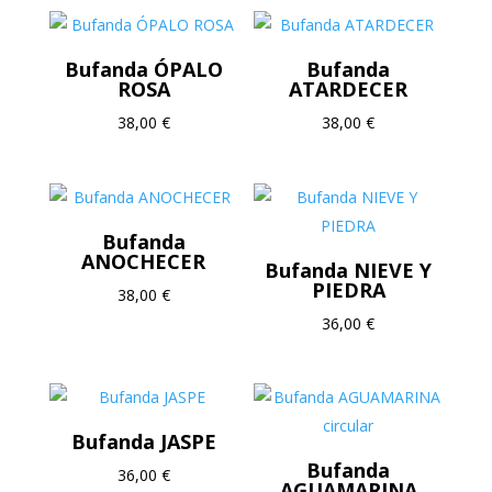
Bufanda ÓPALO
Bufanda
ROSA
ATARDECER
38,00
€
38,00
€
Bufanda
ANOCHECER
Bufanda NIEVE Y
PIEDRA
38,00
€
36,00
€
Bufanda JASPE
Bufanda
36,00
€
AGUAMARINA