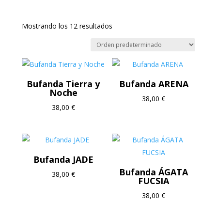
Inicio
/
Bufandas y Chales
/ Bufandas
Mostrando los 12 resultados
Bufanda Tierra y
Bufanda ARENA
Noche
38,00
€
38,00
€
Bufanda JADE
Bufanda ÁGATA
38,00
€
FUCSIA
38,00
€