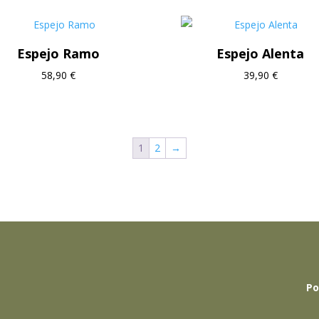
Espejo Ramo
Espejo Alenta
58,90
€
39,90
€
1
2
→
Po