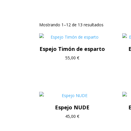
Inicio
/
Decoración
/ Espejos
Mostrando 1–12 de 13 resultados
Espejo Timón de esparto
55,00
€
Espejo NUDE
45,00
€