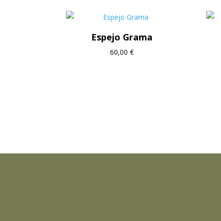
Espejo Grama
60,00
€