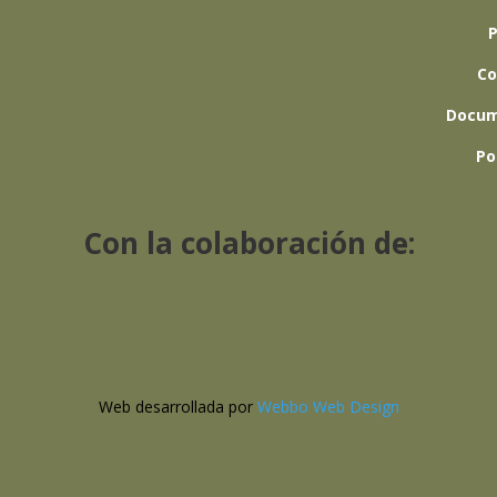
P
Co
Docum
Po
Con la colaboración de:
Web desarrollada por
Webbo Web Design