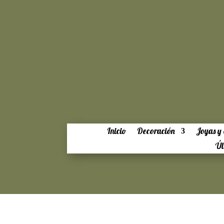
Inicio
Decoración
Joyas y 
Úl