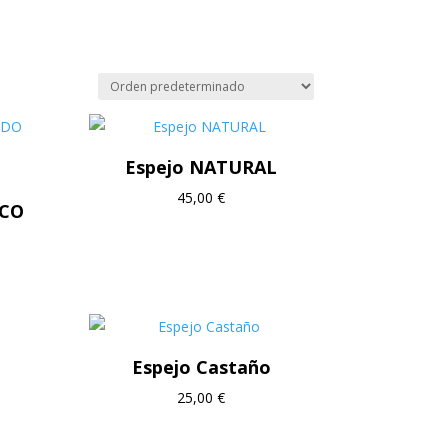
Espejo NATURAL
45,00
€
ICO
Espejo Castaño
25,00
€