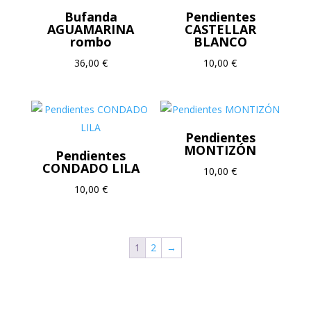
Bufanda
Pendientes
AGUAMARINA
CASTELLAR
rombo
BLANCO
36,00
€
10,00
€
Pendientes
MONTIZÓN
Pendientes
CONDADO LILA
10,00
€
10,00
€
1
2
→