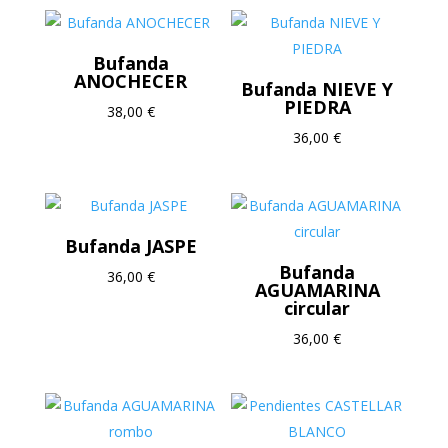
Bufanda
ANOCHECER
Bufanda NIEVE Y
PIEDRA
38,00
€
36,00
€
Bufanda JASPE
Bufanda
36,00
€
AGUAMARINA
circular
36,00
€