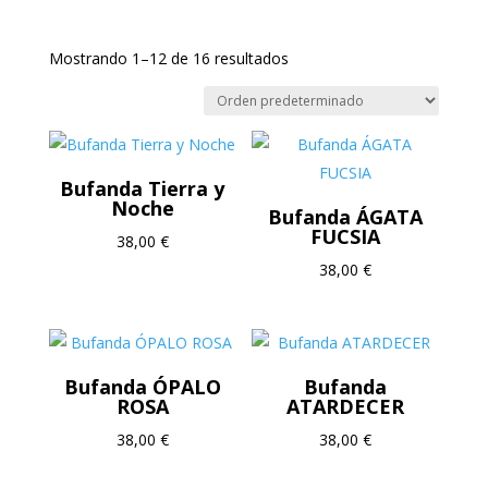
Inicio
/ Ultimas oportunidades
Mostrando 1–12 de 16 resultados
Bufanda Tierra y
Noche
Bufanda ÁGATA
FUCSIA
38,00
€
38,00
€
Bufanda ÓPALO
Bufanda
ROSA
ATARDECER
38,00
€
38,00
€