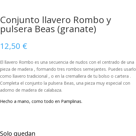
Conjunto llavero Rombo y
pulsera Beas (granate)
12,50
€
El llavero Rombo es una secuencia de nudos con el centrado de una
pieza de madera , formando tres rombos semejantes. Puedes usarlo
como llavero tradicional , o en la cremallera de tu bolso o cartera .
Completa el conjunto la pulsera Beas, una pieza muy especial con
adorno de madera de calabaza.
Hecho a mano, como todo en Pamplinas.
Conjunto
llavero
Solo quedan
Rombo