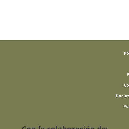
Po
P
Co
Docum
Po