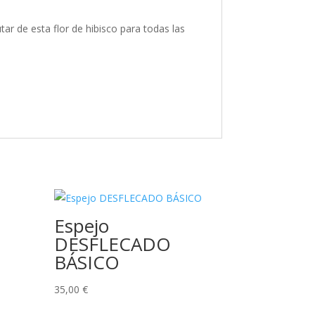
ar de esta flor de hibisco para todas las
Espejo
DESFLECADO
BÁSICO
35,00
€