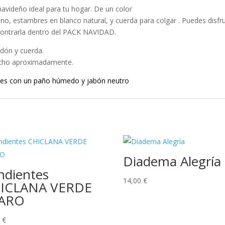
avideño ideal para tu hogar. De un color
o, estambres en blanco natural, y cuerda para colgar . Puedes disfrut
ontrarla dentro del PACK NAVIDAD.
odón y cuerda.
ncho aproximadamente.
ves con un paño húmedo y jabón neutro
Diadema Alegría
ndientes
14,00
€
ICLANA VERDE
ARO
0
€