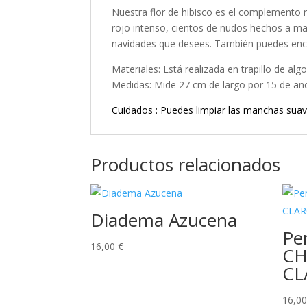
Nuestra flor de hibisco es el complemento n
rojo intenso, cientos de nudos hechos a man
navidades que desees. También puedes enc
Materiales: Está realizada en trapillo de alg
Medidas: Mide 27 cm de largo por 15 de a
Cuidados : Puedes limpiar las manchas sua
Productos relacionados
Diadema Azucena
Pe
16,00
€
CH
CL
16,0