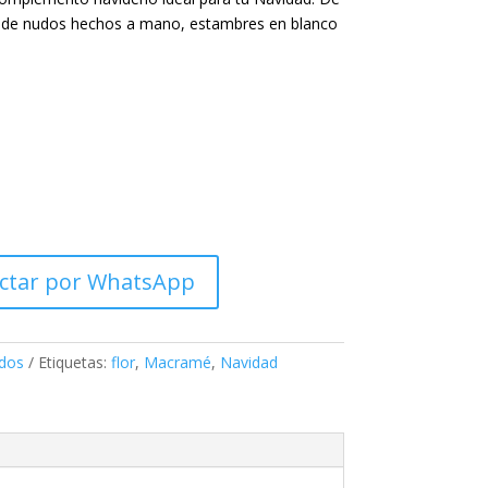
os de nudos hechos a mano, estambres en blanco
ctar por WhatsApp
dos
Etiquetas:
flor
,
Macramé
,
Navidad