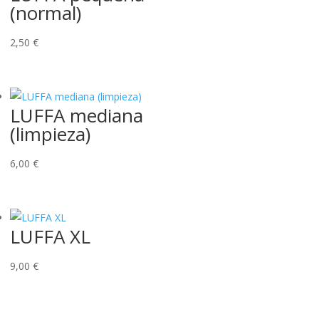
(normal)
2,50
€
LUFFA mediana
(limpieza)
6,00
€
LUFFA XL
9,00
€