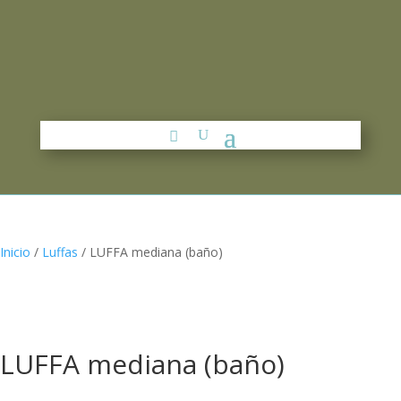
Inicio
/
Luffas
/ LUFFA mediana (baño)
LUFFA mediana (baño)