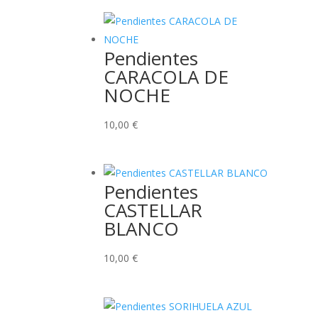
Pendientes
CARACOLA DE
NOCHE
10,00
€
Pendientes
CASTELLAR
BLANCO
10,00
€