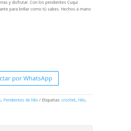
rias y disfrutar. Con los pendientes Cuqui
rante para brillar como tú sabes. Hechos a mano
ctar por WhatsApp
s
,
Pendientes de hilo
Etiquetas:
crochet
,
Hilo
,