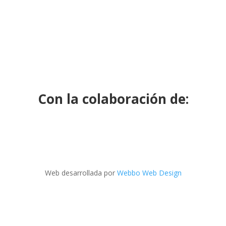
C
Docu
P
Con la colaboración de:
Web desarrollada por
Webbo Web Design