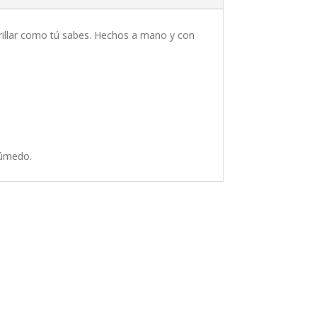
 brillar como tú sabes. Hechos a mano y con
húmedo.