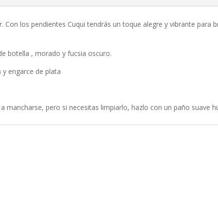
tar. Con los pendientes Cuqui tendrás un toque alegre y vibrante para
de botella , morado y fucsia oscuro.
) y engarce de plata
 a mancharse, pero si necesitas limpiarlo, hazlo con un paño suave 