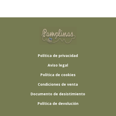
Política de privacidad
Aviso legal
Política de cookies
Condiciones de venta
Documento de desistimiento
Política de devolución