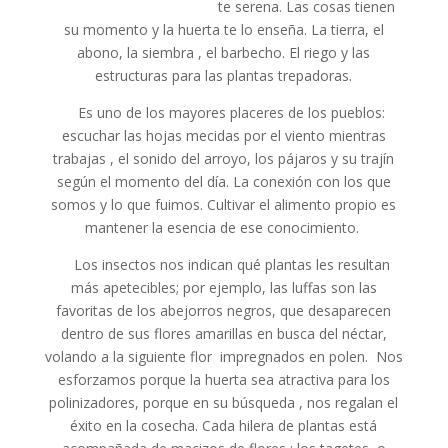
te serena. Las cosas tienen
su momento y la huerta te lo enseña. La tierra, el
abono, la siembra , el barbecho. El riego y las
estructuras para las plantas trepadoras.
Es uno de los mayores placeres de los pueblos:
escuchar las hojas mecidas por el viento mientras
trabajas , el sonido del arroyo, los pájaros y su trajín
según el momento del día. La conexión con los que
somos y lo que fuimos. Cultivar el alimento propio es
mantener la esencia de ese conocimiento.
Los insectos nos indican qué plantas les resultan
más apetecibles; por ejemplo, las luffas son las
favoritas de los abejorros negros, que desaparecen
dentro de sus flores amarillas en busca del néctar,
volando a la siguiente flor impregnados en polen. Nos
esforzamos porque la huerta sea atractiva para los
polinizadores, porque en su búsqueda , nos regalan el
éxito en la cosecha. Cada hilera de plantas está