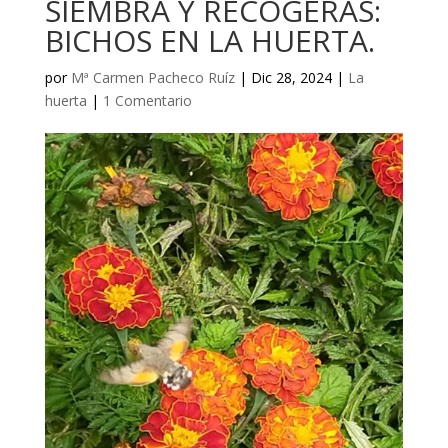
SIEMBRA Y RECOGERÁS:
BICHOS EN LA HUERTA.
por
Mª Carmen Pacheco Ruíz
|
Dic 28, 2024
|
La
huerta
|
1 Comentario