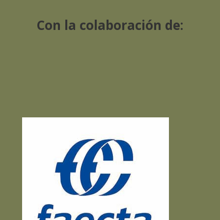
Con la colaboración de: