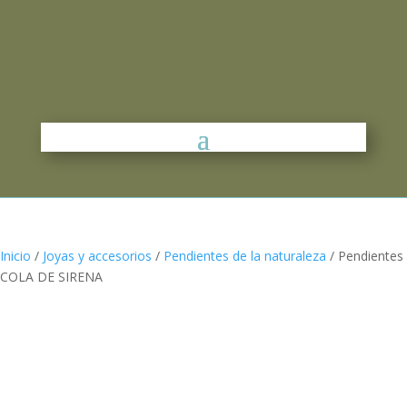
Inicio
/
Joyas y accesorios
/
Pendientes de la naturaleza
/ Pendientes
COLA DE SIRENA