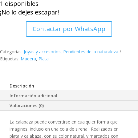
1 disponibles
SIRENA
¡No lo dejes escapar!
cantidad
Contactar por WhatsApp
Categorías:
Joyas y accesorios
,
Pendientes de la naturaleza
Etiquetas:
Madera
,
Plata
Descripción
Información adicional
Valoraciones (0)
La calabaza puede convertirse en cualquier forma que
imagines, incluso en una cola de sirena . Realizados en
plata y calabaza, con su color natural, y marcados con