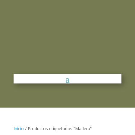
Inicio
/ Productos etiquetados “Madera”