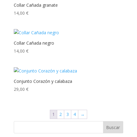
Collar Cañada granate
14,00
€
Collar Cañada negro
14,00
€
Conjunto Corazón y calabaza
29,00
€
1
2
3
4
→
Buscar