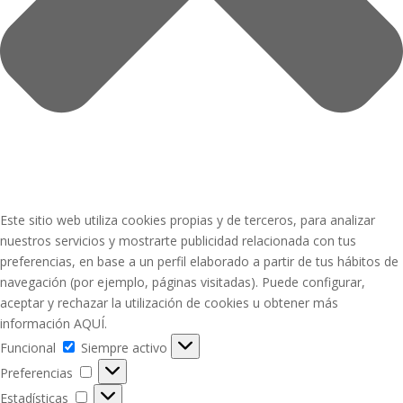
Este sitio web utiliza cookies propias y de terceros, para analizar
nuestros servicios y mostrarte publicidad relacionada con tus
preferencias, en base a un perfil elaborado a partir de tus hábitos de
navegación (por ejemplo, páginas visitadas). Puede configurar,
aceptar y rechazar la utilización de cookies u obtener más
información AQUÍ.
Funcional
Funcional
Siempre activo
Preferencias
Preferencias
Estadísticas
Estadísticas