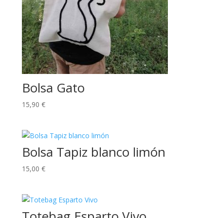
Bolsa Gato
15,90
€
Bolsa Tapiz blanco limón
15,00
€
Totebag Esparto Vivo