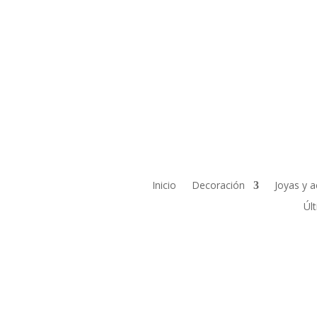
Inicio
Decoración
Joyas y a
Úl