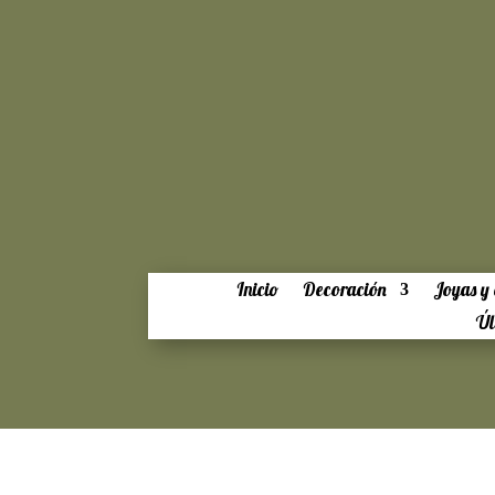
Inicio
Decoración
Joyas y 
Úl