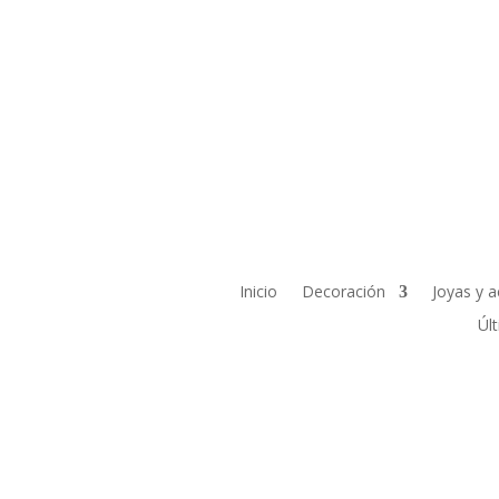
Inicio
Decoración
Joyas y a
Úl