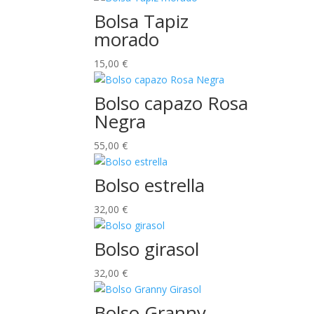
Bolsa Tapiz
morado
15,00
€
Bolso capazo Rosa
Negra
55,00
€
Bolso estrella
32,00
€
Bolso girasol
32,00
€
Bolso Granny