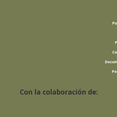
Po
P
Co
Docum
Po
Con la colaboración de: