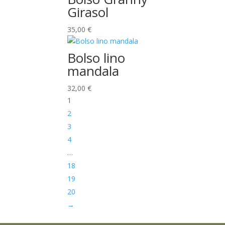
Girasol
35,00
€
Bolso lino
mandala
32,00
€
1
2
3
4
…
18
19
20
→